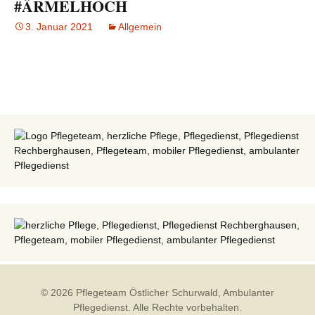
#ÄRMELHOCH
3. Januar 2021
Allgemein
2021
,
Ärmelhoch
,
BMG
,
Corona
,
Impfkampagne
© 2026 Pflegeteam Östlicher Schurwald, Ambulanter
Pflegedienst. Alle Rechte vorbehalten.