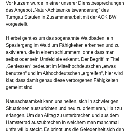
Vor kurzem wurde in einer unserer Dienstbesprechungen
Rechberghausen
,
das Angebot „Natur-Achtsamkeitswanderung“ des
Waldbaden
Turngau Staufen in Zusammenarbeit mit der AOK BW
vorgestellt.
Hierbei geht es um das sogenannte Waldbaden, ein
Spaziergang im Wald um Fähigkeiten erkennen und zu
aktivieren, die in einem schlummern, ohne dass man
selbst oder sein Umfeld sie erkennt. Der Begriff im Titel
„Geniessen“ bedeutet im Mittelhochdeutschen „etwas
benutzen“ und im Althochdeutschen „ergreifen“, hier wird
klar, dass damit genau diese verborgenen Fähigkeiten
gemeint sind.
Naturachtsamkeit kann uns helfen, sich in schwierigen
Situationen auszurichten und neu zu orientieren, Halt zu
erlangen. Um den Alltag zu unterbrechen und aus dem
Hamsterrad auszubrechen in welchem man manchmal
unfreiwillig steckt. Es bringt uns die Gelegenheit sich den