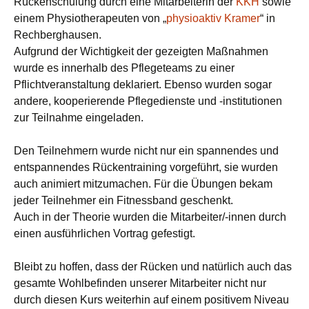
Rückenschulung durch eine Mitarbeiterin der
KKH
sowie
einem Physiotherapeuten von „
physioaktiv Kramer
“ in
Rechberghausen.
Aufgrund der Wichtigkeit der gezeigten Maßnahmen
wurde es innerhalb des Pflegeteams zu einer
Pflichtveranstaltung deklariert. Ebenso wurden sogar
andere, kooperierende Pflegedienste und -institutionen
zur Teilnahme eingeladen.
Den Teilnehmern wurde nicht nur ein spannendes und
entspannendes Rückentraining vorgeführt, sie wurden
auch animiert mitzumachen. Für die Übungen bekam
jeder Teilnehmer ein Fitnessband geschenkt.
Auch in der Theorie wurden die Mitarbeiter/-innen durch
einen ausführlichen Vortrag gefestigt.
Bleibt zu hoffen, dass der Rücken und natürlich auch das
gesamte Wohlbefinden unserer Mitarbeiter nicht nur
durch diesen Kurs weiterhin auf einem positivem Niveau