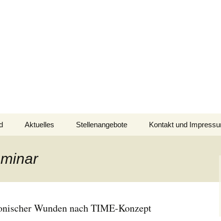
cher Schurwald
d
Aktuelles
Stellenangebote
Kontakt und Impress
eminar
ronischer Wunden nach TIME-Konzept