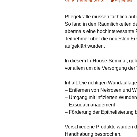
15. Februar 2018
Allgemein
Pflegekräfte müssen fachlich au
So fand in den Räumlichkeiten d
abermals eine hochinteressante Fo
Teilnehmer über die neuesten Er
aufgeklärt wurden.
In diesem In-House-Seminar, gele
vor allem um die Versorgung de
Inhalt: Die richtigen Wundaufla
– Entfernen von Nekrosen und 
– Umgang mit infizierten Wunden
– Exsudatmanagement
– Förderung der Epithelisierung
Verschiedene Produkte wurden da
Handhabung besprochen.