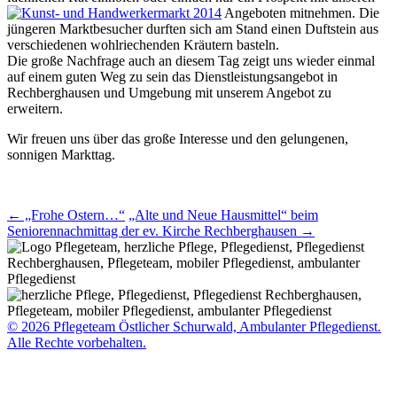
Angeboten mitnehmen. Die
jüngeren Marktbesucher durften sich am Stand einen Duftstein aus
verschiedenen wohlriechenden Kräutern basteln.
Die große Nachfrage auch an diesem Tag zeigt uns wieder einmal
auf einem guten Weg zu sein das Dienstleistungsangebot in
Rechberghausen und Umgebung mit unserem Angebot zu
erweitern.
Wir freuen uns über das große Interesse und den gelungenen,
sonnigen Markttag.
Beitragsnavigation
←
„Frohe Ostern…“
„Alte und Neue Hausmittel“ beim
Seniorennachmittag der ev. Kirche Rechberghausen
→
© 2026 Pflegeteam Östlicher Schurwald, Ambulanter Pflegedienst.
Alle Rechte vorbehalten.