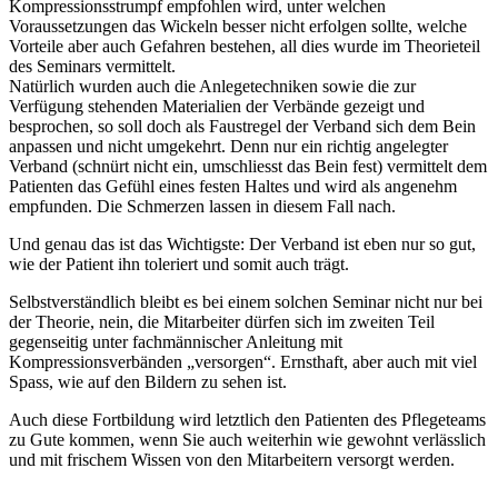
Kompressionsstrumpf empfohlen wird, unter welchen
Voraussetzungen das Wickeln besser nicht erfolgen sollte, welche
Vorteile aber auch Gefahren bestehen, all dies wurde im Theorieteil
des Seminars vermittelt.
Natürlich wurden auch die Anlegetechniken sowie die zur
Verfügung stehenden Materialien der Verbände gezeigt und
besprochen, so soll doch als Faustregel der Verband sich dem Bein
anpassen und nicht umgekehrt. Denn nur ein richtig angelegter
Verband (schnürt nicht ein, umschliesst das Bein fest) vermittelt dem
Patienten das Gefühl eines festen Haltes und wird als angenehm
empfunden. Die Schmerzen lassen in diesem Fall nach.
Und genau das ist das Wichtigste: Der Verband ist eben nur so gut,
wie der Patient ihn toleriert und somit auch trägt.
Selbstverständlich bleibt es bei einem solchen Seminar nicht nur bei
der Theorie, nein, die Mitarbeiter dürfen sich im zweiten Teil
gegenseitig unter fachmännischer Anleitung mit
Kompressionsverbänden „versorgen“. Ernsthaft, aber auch mit viel
Spass, wie auf den Bildern zu sehen ist.
Auch diese Fortbildung wird letztlich den Patienten des Pflegeteams
zu Gute kommen, wenn Sie auch weiterhin wie gewohnt verlässlich
und mit frischem Wissen von den Mitarbeitern versorgt werden.