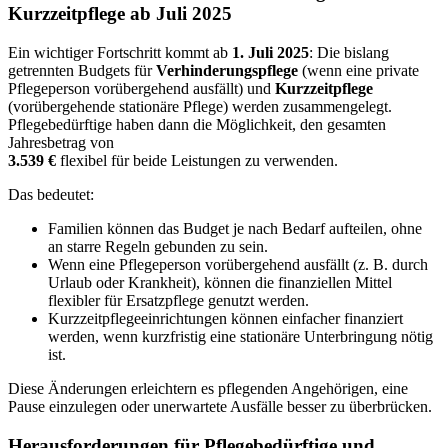
Kurzzeitpflege ab Juli 2025
Ein wichtiger Fortschritt kommt ab
1. Juli 2025
: Die bislang
getrennten Budgets für
Verhinderungspflege
(wenn eine private
Pflegeperson vorübergehend ausfällt) und
Kurzzeitpflege
(vorübergehende stationäre Pflege) werden zusammengelegt.
Pflegebedürftige haben dann die Möglichkeit, den gesamten
Jahresbetrag von
3.539 €
flexibel für beide Leistungen zu verwenden.
Das bedeutet:
Familien können das Budget je nach Bedarf aufteilen, ohne
an starre Regeln gebunden zu sein.
Wenn eine Pflegeperson vorübergehend ausfällt (z. B. durch
Urlaub oder Krankheit), können die finanziellen Mittel
flexibler für Ersatzpflege genutzt werden.
Kurzzeitpflegeeinrichtungen können einfacher finanziert
werden, wenn kurzfristig eine stationäre Unterbringung nötig
ist.
Diese Änderungen erleichtern es pflegenden Angehörigen, eine
Pause einzulegen oder unerwartete Ausfälle besser zu überbrücken.
Herausforderungen für Pflegebedürftige und