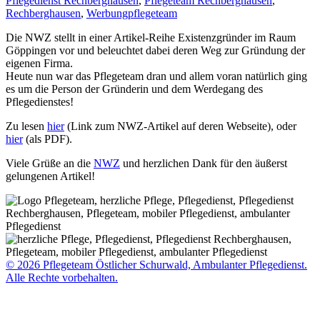
Pflegedienst Rechberghausen
,
Pflegeteam Rechberghausen
,
Rechberghausen
,
Werbung
pflegeteam
Die NWZ stellt in einer Artikel-Reihe Existenzgründer im Raum
Göppingen vor und beleuchtet dabei deren Weg zur Gründung der
eigenen Firma.
Heute nun war das Pflegeteam dran und allem voran natürlich ging
es um die Person der Gründerin und dem Werdegang des
Pflegedienstes!
Zu lesen
hier
(Link zum NWZ-Artikel auf deren Webseite), oder
hier
(als PDF).
Viele Grüße an die
NWZ
und herzlichen Dank für den äußerst
gelungenen Artikel!
© 2026 Pflegeteam Östlicher Schurwald, Ambulanter Pflegedienst.
Alle Rechte vorbehalten.