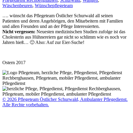
Pflegedienst Rechberghausen
,
Schurwald
,
Wangen
,
Wäschenbeuren
,
Wünsche
pflegeteam
…. wünscht das Pflegeteam Östlicher Schurwald all seinen
Patienten und deren Angehörigen, den Mitarbeitern mit Familien
und allen Freunden und an der Pflege Interessierten.
Nicht vergessen:
Neuesten medizinischen Studien zufolge ist das
Cholesterin aus Hühnereiern gar nicht so schlimm wie es noch vor
Jahren hieß… 🙂 Also: Auf zur Eier-Suche!
Ostern 2017
© 2026 Pflegeteam Östlicher Schurwald, Ambulanter Pflegedienst.
Alle Rechte vorbehalten.