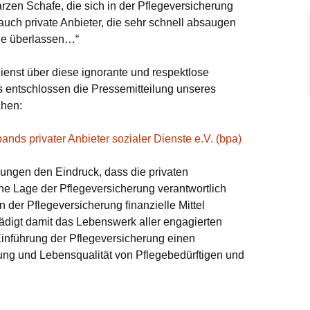
arzen Schafe, die sich in der Pflegeversicherung
auch private Anbieter, die sehr schnell absaugen
ge überlassen…“
dienst über diese ignorante und respektlose
 entschlossen die Pressemitteilung unseres
chen:
nds privater Anbieter sozialer Dienste e.V. (bpa)
ungen den Eindruck, dass die privaten
iche Lage der Pflegeversicherung verantwortlich
n der Pflegeversicherung finanzielle Mittel
digt damit das Lebenswerk aller engagierten
Einführung der Pflegeversicherung einen
ung und Lebensqualität von Pflegebedürftigen und