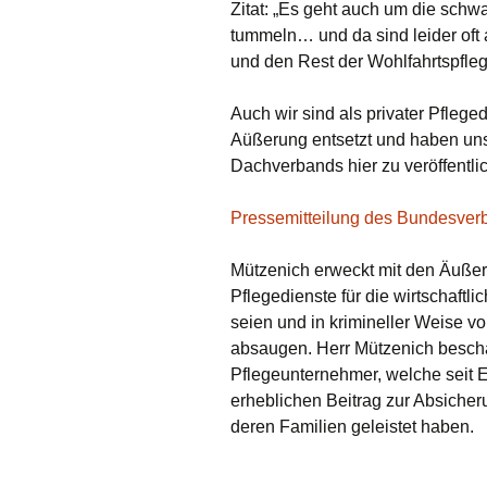
Zitat: „Es geht auch um die schw
tummeln… und da sind leider oft 
und den Rest der Wohlfahrtspfle
Auch wir sind als privater Pflege
Aüßerung entsetzt und haben uns
Dachverbands hier zu veröffentli
Pressemitteilung des Bundesverba
Mützenich erweckt mit den Äußer
Pflegedienste für die wirtschaftl
seien und in krimineller Weise vo
absaugen. Herr Mützenich beschä
Pflegeunternehmer, welche seit 
erheblichen Beitrag zur Absicher
deren Familien geleistet haben.